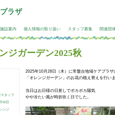
アプラザ
施設案内
個人情報の取り扱い
スタッフ募集
関連団
ンジガーデン2025秋
2025年10月28日（木）に常盤台地域ケアプラ
「オレンジガーデン」のお花の植え替えを行い
当日はお日様の日差しでポカポカ陽気
Pスタッフ
やや冷たい風が時折吹く日でした。
1月18日
レンジ