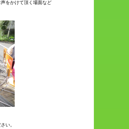
お声をかけて頂く場面など
ださい。