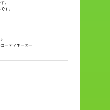
です。
いです。
♪
援コーディネーター