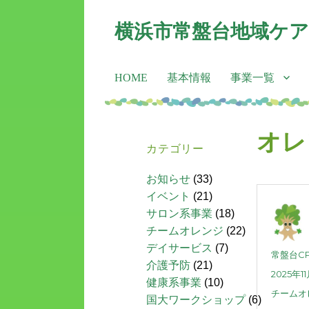
横浜市常盤台地域ケ
HOME
基本情報
事業一覧
オレ
カテゴリー
お知らせ
(33)
イベント
(21)
サロン系事業
(18)
チームオレンジ
(22)
デイサービス
(7)
常盤台C
介護予防
(21)
2025年1
健康系事業
(10)
チームオ
国大ワークショップ
(6)