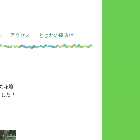
体
アクセス
ときわの森通信
ザの花壇
ました！