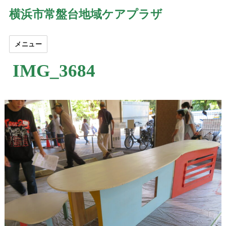
横浜市常盤台地域ケアプラザ
メニュー
IMG_3684