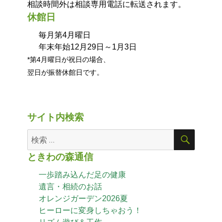
相談時間外は相談専用電話に転送されます。
休館日
毎月第4月曜日
年末年始12月29日～1月3日
*第4月曜日が祝日の場合、
翌日が振替休館日です。
サイト内検索
ときわの森通信
一歩踏み込んだ足の健康
遺言・相続のお話
オレンジガーデン2026夏
ヒーローに変身しちゃおう！