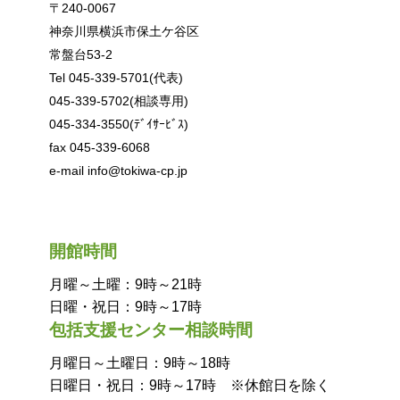
〒240-0067
神奈川県横浜市保土ケ谷区
常盤台53-2
Tel 045-339-5701(代表)
045-339-5702(相談専用)
045-334-3550(ﾃﾞｲｻｰﾋﾞｽ)
fax 045-339-6068
e-mail info@tokiwa-cp.jp
開館時間
月曜～土曜：9時～21時
日曜・祝日：9時～17時
包括支援センター相談時間
月曜日～土曜日：9時～18時
日曜日・祝日：9時～17時 ※休館日を除く