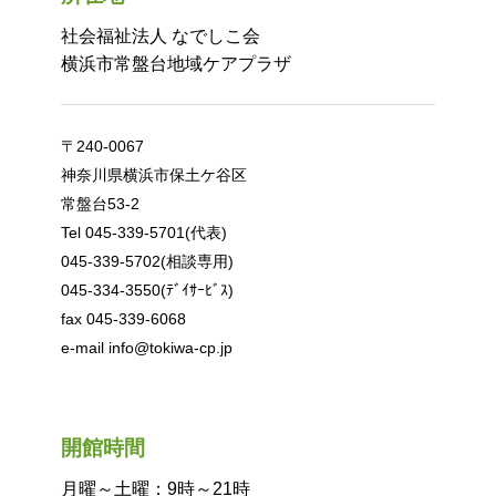
社会福祉法人 なでしこ会
横浜市常盤台地域ケアプラザ
〒240-0067
神奈川県横浜市保土ケ谷区
常盤台53-2
Tel 045-339-5701(代表)
045-339-5702(相談専用)
045-334-3550(ﾃﾞｲｻｰﾋﾞｽ)
fax 045-339-6068
e-mail info@tokiwa-cp.jp
開館時間
月曜～土曜：9時～21時