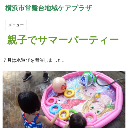
横浜市常盤台地域ケアプラザ
メニュー
親子でサマーパーティー
７月は水遊びを開催しました。