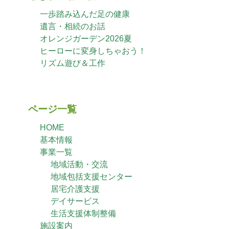
一歩踏み込んだ足の健康
遺言・相続のお話
オレンジガーデン2026夏
ヒーローに変身しちゃおう！
リズム遊び＆工作
ページ一覧
HOME
基本情報
事業一覧
地域活動・交流
地域包括支援センター
居宅介護支援
デイサービス
生活支援体制整備
施設案内