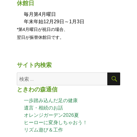
休館日
毎月第4月曜日
年末年始12月29日～1月3日
*第4月曜日が祝日の場合、
翌日が振替休館日です。
サイト内検索
ときわの森通信
一歩踏み込んだ足の健康
遺言・相続のお話
オレンジガーデン2026夏
ヒーローに変身しちゃおう！
リズム遊び＆工作