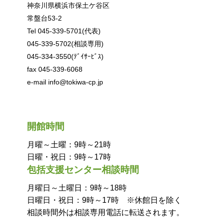
神奈川県横浜市保土ケ谷区
常盤台53-2
Tel 045-339-5701(代表)
045-339-5702(相談専用)
045-334-3550(ﾃﾞｲｻｰﾋﾞｽ)
fax 045-339-6068
e-mail info@tokiwa-cp.jp
開館時間
月曜～土曜：9時～21時
日曜・祝日：9時～17時
包括支援センター相談時間
月曜日～土曜日：9時～18時
日曜日・祝日：9時～17時 ※休館日を除く
相談時間外は相談専用電話に転送されます。