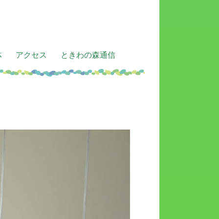
体
アクセス
ときわの森通信