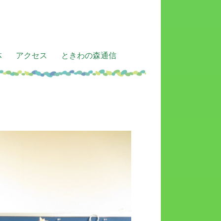
体
アクセス
ときわの森通信